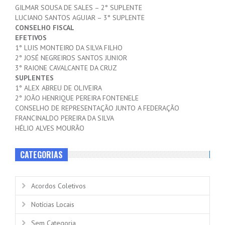
GILMAR SOUSA DE SALES – 2° SUPLENTE
LUCIANO SANTOS AGUIAR – 3° SUPLENTE
CONSELHO FISCAL
EFETIVOS
1° LUIS MONTEIRO DA SILVA FILHO
2° JOSÉ NEGREIROS SANTOS JUNIOR
3° RAIONE CAVALCANTE DA CRUZ
SUPLENTES
1° ALEX ABREU DE OLIVEIRA
2° JOÃO HENRIQUE PEREIRA FONTENELE
CONSELHO DE REPRESENTAÇÃO JUNTO A FEDERAÇÃO
FRANCINALDO PEREIRA DA SILVA
HÉLIO ALVES MOURÃO
CATEGORIAS
Acordos Coletivos
Notícias Locais
Sem Categoria