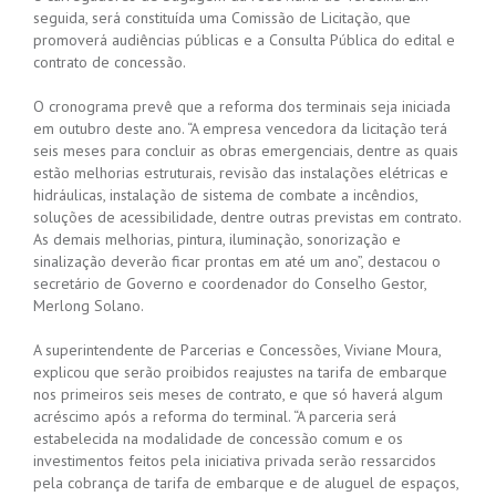
seguida, será constituída uma Comissão de Licitação, que
promoverá audiências públicas e a Consulta Pública do edital e
contrato de concessão.
O cronograma prevê que a reforma dos terminais seja iniciada
em outubro deste ano. “A empresa vencedora da licitação terá
seis meses para concluir as obras emergenciais, dentre as quais
estão melhorias estruturais, revisão das instalações elétricas e
hidráulicas, instalação de sistema de combate a incêndios,
soluções de acessibilidade, dentre outras previstas em contrato.
As demais melhorias, pintura, iluminação, sonorização e
sinalização deverão ficar prontas em até um ano”, destacou o
secretário de Governo e coordenador do Conselho Gestor,
Merlong Solano.
A superintendente de Parcerias e Concessões, Viviane Moura,
explicou que serão proibidos reajustes na tarifa de embarque
nos primeiros seis meses de contrato, e que só haverá algum
acréscimo após a reforma do terminal. “A parceria será
estabelecida na modalidade de concessão comum e os
investimentos feitos pela iniciativa privada serão ressarcidos
pela cobrança de tarifa de embarque e de aluguel de espaços,