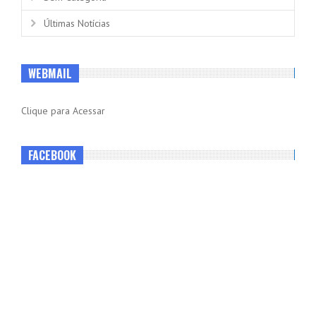
Últimas Notícias
WEBMAIL
Clique para Acessar
FACEBOOK