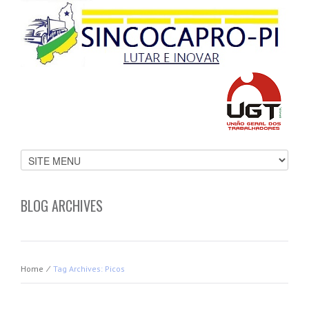
BLOG ARCHIVES
Home
⁄
Tag Archives: Picos