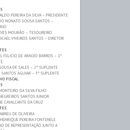
OS
ALDO PEREIRA DA SILVA – PRESIDENTE
DO NONATO SOUSA SANTOS –
RIO
LVES MOURÃO – TESOUREIRO
ICAEL VIVEIROS SANTOS – DIRETOR
TES
L FELICIO DE ARAÚJO BARROS – 1°
TE
SOUSA DE SALES – 2° SUPLENTE
 SANTOS AGUIAR – 3° SUPLENTE
HO FISCAL
OS
 MONTEIRO DA SILVA FILHO
 NEGREIROS SANTOS JUNIOR
NE CAVALCANTE DA CRUZ
TES
 ABREU DE OLIVEIRA
 HENRIQUE PEREIRA FONTENELE
O DE REPRESENTAÇÃO JUNTO A