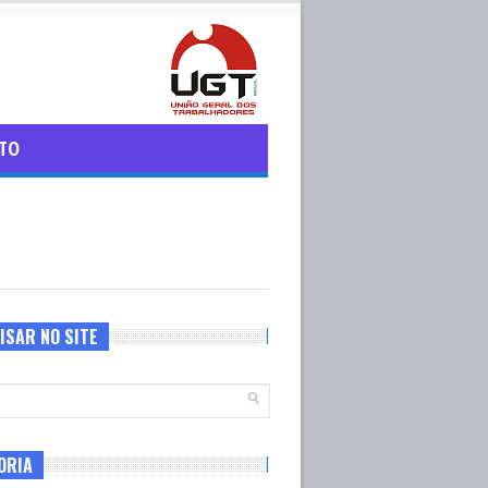
TO
ISAR NO SITE
ORIA