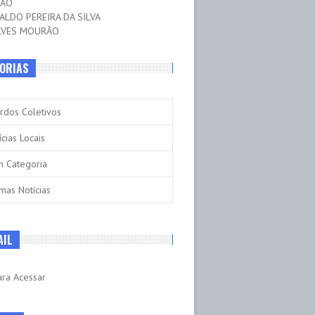
ÇÃO
ALDO PEREIRA DA SILVA
LVES MOURÃO
ORIAS
rdos Coletivos
ícias Locais
 Categoria
imas Notícias
AIL
ara Acessar