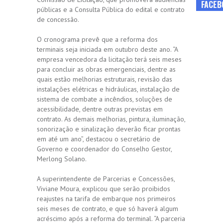
FACEB
públicas e a Consulta Pública do edital e contrato
de concessão.
O cronograma prevê que a reforma dos
terminais seja iniciada em outubro deste ano. “A
empresa vencedora da licitação terá seis meses
para concluir as obras emergenciais, dentre as
quais estão melhorias estruturais, revisão das
instalações elétricas e hidráulicas, instalação de
sistema de combate a incêndios, soluções de
acessibilidade, dentre outras previstas em
contrato. As demais melhorias, pintura, iluminação,
sonorização e sinalização deverão ficar prontas
em até um ano”, destacou o secretário de
Governo e coordenador do Conselho Gestor,
Merlong Solano.
A superintendente de Parcerias e Concessões,
Viviane Moura, explicou que serão proibidos
reajustes na tarifa de embarque nos primeiros
seis meses de contrato, e que só haverá algum
acréscimo após a reforma do terminal. “A parceria