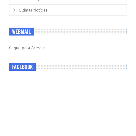
Últimas Notícias
WEBMAIL
Clique para Acessar
FACEBOOK