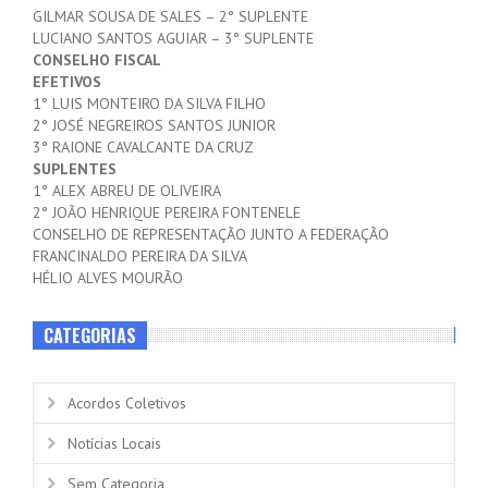
GILMAR SOUSA DE SALES – 2° SUPLENTE
LUCIANO SANTOS AGUIAR – 3° SUPLENTE
CONSELHO FISCAL
EFETIVOS
1° LUIS MONTEIRO DA SILVA FILHO
2° JOSÉ NEGREIROS SANTOS JUNIOR
3° RAIONE CAVALCANTE DA CRUZ
SUPLENTES
1° ALEX ABREU DE OLIVEIRA
2° JOÃO HENRIQUE PEREIRA FONTENELE
CONSELHO DE REPRESENTAÇÃO JUNTO A FEDERAÇÃO
FRANCINALDO PEREIRA DA SILVA
HÉLIO ALVES MOURÃO
CATEGORIAS
Acordos Coletivos
Notícias Locais
Sem Categoria