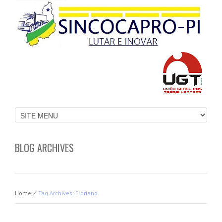
BLOG ARCHIVES
Home
⁄
Tag Archives: Floriano