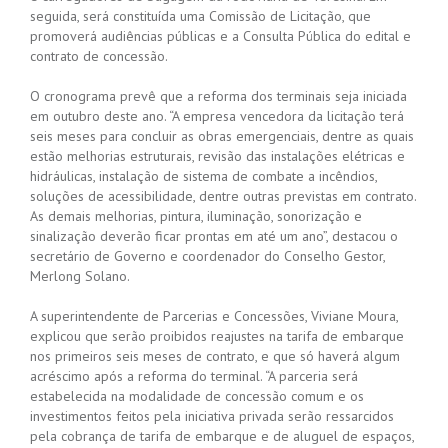
seguida, será constituída uma Comissão de Licitação, que
promoverá audiências públicas e a Consulta Pública do edital e
contrato de concessão.
O cronograma prevê que a reforma dos terminais seja iniciada
em outubro deste ano. “A empresa vencedora da licitação terá
seis meses para concluir as obras emergenciais, dentre as quais
estão melhorias estruturais, revisão das instalações elétricas e
hidráulicas, instalação de sistema de combate a incêndios,
soluções de acessibilidade, dentre outras previstas em contrato.
As demais melhorias, pintura, iluminação, sonorização e
sinalização deverão ficar prontas em até um ano”, destacou o
secretário de Governo e coordenador do Conselho Gestor,
Merlong Solano.
A superintendente de Parcerias e Concessões, Viviane Moura,
explicou que serão proibidos reajustes na tarifa de embarque
nos primeiros seis meses de contrato, e que só haverá algum
acréscimo após a reforma do terminal. “A parceria será
estabelecida na modalidade de concessão comum e os
investimentos feitos pela iniciativa privada serão ressarcidos
pela cobrança de tarifa de embarque e de aluguel de espaços,