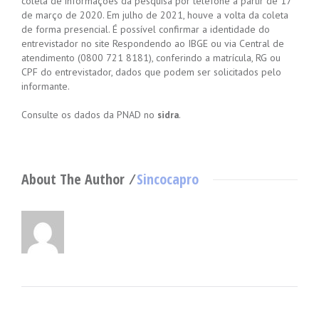
coleta de informações da pesquisa por telefone a partir de 17
de março de 2020. Em julho de 2021, houve a volta da coleta
de forma presencial. É possível confirmar a identidade do
entrevistador no site Respondendo ao IBGE ou via Central de
atendimento (0800 721 8181), conferindo a matrícula, RG ou
CPF do entrevistador, dados que podem ser solicitados pelo
informante.
Consulte os dados da PNAD no
.
sidra
About The Author ⁄
Sincocapro