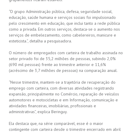
“O grupo Administração pública, defesa, seguridade social,
educação, saúde humana e serviços sociais foi impulsionado
pelo crescimento em educação, que inclui tanto a rede pública
como a privada. Em outros serviços, destaca-se o aumento nos
serviços de embelezamento, como cabelereiros, manicure e
esteticista.”, detalha a pesquisadora.
O número de empregados com carteira de trabalho assinada no
setor privado foi de 35,2 milhões de pessoas, subindo 2,0%
(690 mil pessoas) frente ao trimestre anterior e 11,6%
(acréscimo de 3,7 milhões de pessoas) na comparação anual.
“Nesse trimestre, mantem-se a trajetória de recuperação do
emprego com carteira, com diversas atividades registrando
expansão, principalmente no Comércio, reparação de veículos
automotores e motocicletas e em Informação, comunicação e
atividades financeiras, imobiliárias, profissionais e
administrativas”, explica Beringuy.
Ela destaca que, na série comparável, esse é o maior
contingente com carteira desde o trimestre encerrado em abril