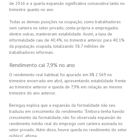
de 2016 e a quarta expansão significativa consecutiva tanto no
trimestre quanto no ano.
Todas as demais posições na ocupação, como trabalhadores
sem carteira no setor privado, conta-própria e empregador,
dentre outras, mantiveram estabilidade. Assim, a taxa de
informalidade caiu de 40,4%, no trimestre anterior, para 40,1%
da população ocupada, totalizando 38,7 milhões de
trabalhadores informais.
Rendimento cai 7,9% no ano
O rendimento real habitual foi apurado em R$ 2.569 no
trimestre encerrado em abril, apresentando estabilidade frente
ao trimestre anterior e queda de 7,9% em relação ao mesmo
trimestre do ano anterior.
Beringuy explica que a expansão da formalidade não seu
traduziu em crescimento do rendimento: “Embora tenha havido
crescimento da formalidade, não foi observada expansão do
rendimento médio real do emprego com carteira assinada no
setor privado. Além disso, houve queda no rendimento do setor
público”, afirma.