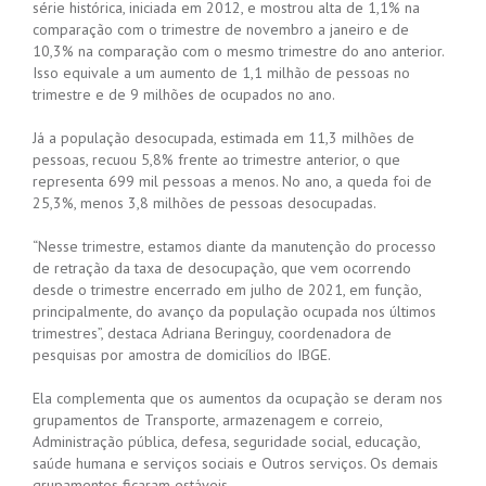
série histórica, iniciada em 2012, e mostrou alta de 1,1% na
comparação com o trimestre de novembro a janeiro e de
10,3% na comparação com o mesmo trimestre do ano anterior.
Isso equivale a um aumento de 1,1 milhão de pessoas no
trimestre e de 9 milhões de ocupados no ano.
Já a população desocupada, estimada em 11,3 milhões de
pessoas, recuou 5,8% frente ao trimestre anterior, o que
representa 699 mil pessoas a menos. No ano, a queda foi de
25,3%, menos 3,8 milhões de pessoas desocupadas.
“Nesse trimestre, estamos diante da manutenção do processo
de retração da taxa de desocupação, que vem ocorrendo
desde o trimestre encerrado em julho de 2021, em função,
principalmente, do avanço da população ocupada nos últimos
trimestres”, destaca Adriana Beringuy, coordenadora de
pesquisas por amostra de domicílios do IBGE.
Ela complementa que os aumentos da ocupação se deram nos
grupamentos de Transporte, armazenagem e correio,
Administração pública, defesa, seguridade social, educação,
saúde humana e serviços sociais e Outros serviços. Os demais
grupamentos ficaram estáveis.