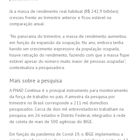
Já a massa de rendimento real habitual (R$ 242,9 bilhões)
cresceu frente ao trimestre anterior e ficou estável na
comparação anual.
“No panorama do trimestre, a massa de rendimento aumentou
em função da expansão da ocupação. No ano, embora tenha
havido um crescimento expressivo da população ocupada,
houve retração do rendimento, fazendo com que a massa fique
estável apesar do número muito maior de pessoas ocupadas”,
contextualiza a pesquisadora.
Mais sobre a pesquisa
A PNAD Contínua é o principal instrumento para monitoramento
da força de trabalho no país. A amostra da pesquisa por
trimestre no Brasil corresponde a 211 mil domicílios
pesquisados. Cerca de dois mil entrevistadores trabalham na
pesquisa, em 26 estados e Distrito Federal, integrados à rede
de coleta de mais de 500 agências do IBGE.
Em função da pandemia de Covid-19, o IBGE implementou a