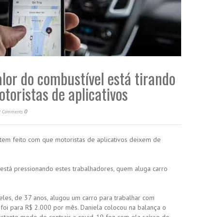
alor do combustível está tirando
toristas de aplicativos
a
0
Comments
tem feito com que motoristas de aplicativos deixem de
está pressionando estes trabalhadores, quem aluga carro
eles, de 37 anos, alugou um carro para trabalhar com
 foi para R$ 2.000 por mês. Daniela colocou na balança o