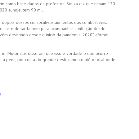
m como base dados da prefeitura. Souza diz que tinham 120
020 e, hoje, tem 90 mil.
ca depois desses consecutivos aumentos dos combustíveis.
eajuste de tarifa nem para acompanhar a inflação desde
vêm desistindo desde o início da pandemia, 2020”, afirmou
ário. Motoristas disseram que isso é verdade e que ocorre
e a pena, por conta do grande deslocamento até o local onde
o