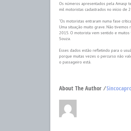
Os números apresentados pela Amasp te
mil motoristas cadastrados no início de 2
“Os motoristas entraram numa fase críti
Uma situação muito grave. Não tivemos r
2015. O motorista vem sentido e muitos 
Souza.
Esses dados estão refletindo para o usu
porque muitas vezes o percurso não val
o passageiro está.
About The Author ⁄
Sincocapr