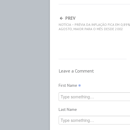
PREV
NOTÍCIA – PRÉVIA DA INFLAÇÃO FICA EM 0,89
AGOSTO, MAIOR PARA O MÊS DESDE 2002
Leave a Comment
First Name
Last Name