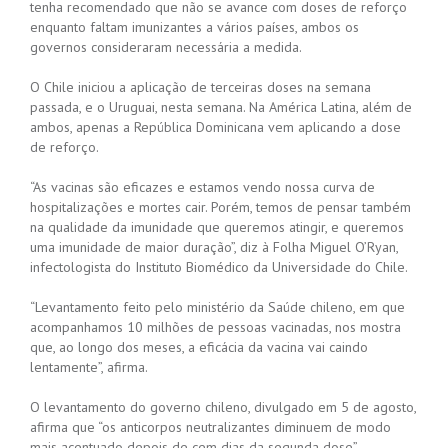
tenha recomendado que não se avance com doses de reforço
enquanto faltam imunizantes a vários países, ambos os
governos consideraram necessária a medida.
O Chile iniciou a aplicação de terceiras doses na semana
passada, e o Uruguai, nesta semana. Na América Latina, além de
ambos, apenas a República Dominicana vem aplicando a dose
de reforço.
“As vacinas são eficazes e estamos vendo nossa curva de
hospitalizações e mortes cair. Porém, temos de pensar também
na qualidade da imunidade que queremos atingir, e queremos
uma imunidade de maior duração”, diz à Folha Miguel O’Ryan,
infectologista do Instituto Biomédico da Universidade do Chile.
“Levantamento feito pelo ministério da Saúde chileno, em que
acompanhamos 10 milhões de pessoas vacinadas, nos mostra
que, ao longo dos meses, a eficácia da vacina vai caindo
lentamente”, afirma.
O levantamento do governo chileno, divulgado em 5 de agosto,
afirma que “os anticorpos neutralizantes diminuem de modo
mais acentuado depois de cem dias da segunda dose”.