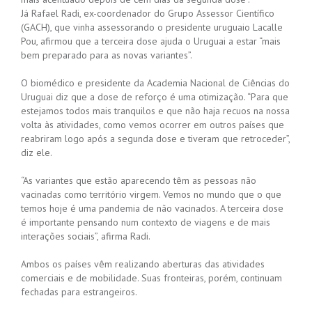
Já Rafael Radi, ex-coordenador do Grupo Assessor Científico
(GACH), que vinha assessorando o presidente uruguaio Lacalle
Pou, afirmou que a terceira dose ajuda o Uruguai a estar “mais
bem preparado para as novas variantes”.
O biomédico e presidente da Academia Nacional de Ciências do
Uruguai diz que a dose de reforço é uma otimização. “Para que
estejamos todos mais tranquilos e que não haja recuos na nossa
volta às atividades, como vemos ocorrer em outros países que
reabriram logo após a segunda dose e tiveram que retroceder”,
diz ele.
“As variantes que estão aparecendo têm as pessoas não
vacinadas como território virgem. Vemos no mundo que o que
temos hoje é uma pandemia de não vacinados. A terceira dose
é importante pensando num contexto de viagens e de mais
interações sociais”, afirma Radi.
Ambos os países vêm realizando aberturas das atividades
comerciais e de mobilidade. Suas fronteiras, porém, continuam
fechadas para estrangeiros.