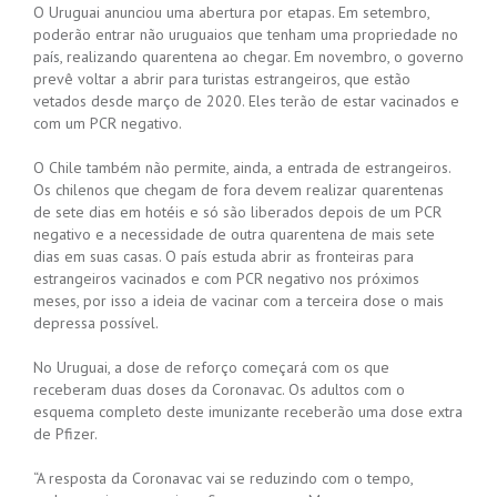
O Uruguai anunciou uma abertura por etapas. Em setembro,
poderão entrar não uruguaios que tenham uma propriedade no
país, realizando quarentena ao chegar. Em novembro, o governo
prevê voltar a abrir para turistas estrangeiros, que estão
vetados desde março de 2020. Eles terão de estar vacinados e
com um PCR negativo.
O Chile também não permite, ainda, a entrada de estrangeiros.
Os chilenos que chegam de fora devem realizar quarentenas
de sete dias em hotéis e só são liberados depois de um PCR
negativo e a necessidade de outra quarentena de mais sete
dias em suas casas. O país estuda abrir as fronteiras para
estrangeiros vacinados e com PCR negativo nos próximos
meses, por isso a ideia de vacinar com a terceira dose o mais
depressa possível.
No Uruguai, a dose de reforço começará com os que
receberam duas doses da Coronavac. Os adultos com o
esquema completo deste imunizante receberão uma dose extra
de Pfizer.
“A resposta da Coronavac vai se reduzindo com o tempo,