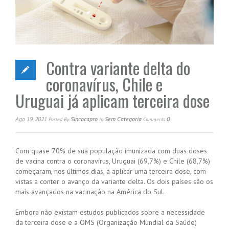
Contra variante delta do
coronavírus, Chile e
Uruguai já aplicam terceira dose
Ago 19, 2021
Sincocapro
Sem Categoria
0
Posted
By
In
Comments
Com quase 70% de sua população imunizada com duas doses
de vacina contra o coronavírus, Uruguai (69,7%) e Chile (68,7%)
começaram, nos últimos dias, a aplicar uma terceira dose, com
vistas a conter o avanço da variante delta. Os dois países são os
mais avançados na vacinação na América do Sul.
Embora não existam estudos publicados sobre a necessidade
da terceira dose e a OMS (Organização Mundial da Saúde)