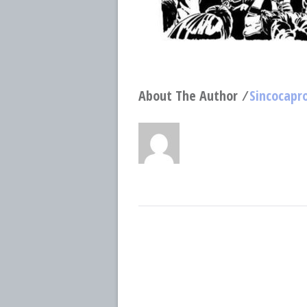
About The Author ⁄
Sincocapr