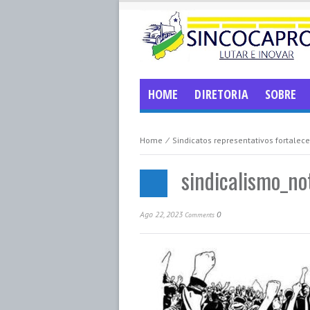
HOME
DIRETORIA
SOBRE
Home
⁄
Sindicatos representativos fortalec
sindicalismo_not
Ago 22, 2023
0
Comments