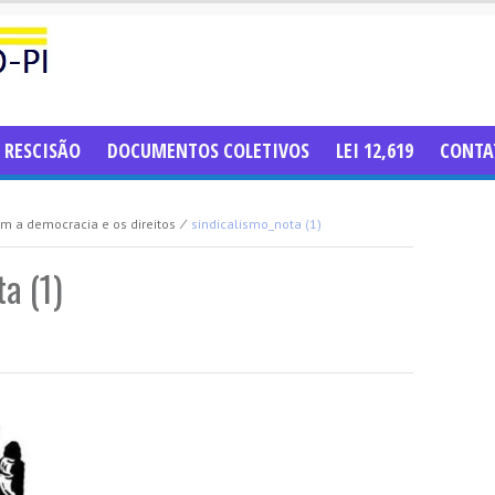
RESCISÃO
DOCUMENTOS COLETIVOS
LEI 12,619
CONTA
em a democracia e os direitos
⁄
sindicalismo_nota (1)
a (1)