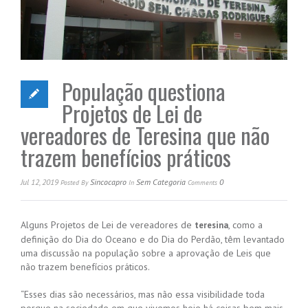
População questiona
Projetos de Lei de
vereadores de Teresina que não
trazem benefícios práticos
Jul 12, 2019
Sincocapro
Sem Categoria
0
Posted
By
In
Comments
Alguns Projetos de Lei de vereadores de
, como a
teresina
definição do Dia do Oceano e do Dia do Perdão, têm levantado
uma discussão na população sobre a aprovação de Leis que
não trazem benefícios práticos.
“Esses dias são necessários, mas não essa visibilidade toda