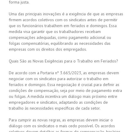
forma justa.
Uma das principais inovações é a exigência de que as empresas
firmem acordos coletivos com os sindicatos antes de permitir
que os funcionários trabalhem em feriados e domingos. Essa
medida visa garantir que os trabalhadores recebam
compensações adequadas, como pagamento adicional ou
folgas compensatórias, equilibrando as necessidades das
empresas com os direitos dos empregados.
Quais São as Novas Exigências para o Trabalho em Feriados?
De acordo com a Portaria nº 3.665/2023, as empresas devem
negociar com os sindicatos para autorizar o trabalho em
feriados e domingos. Essa negociação é crucial para definir as
condições de compensação, seja por meio de pagamento extra
ou folgas. A medida incentiva um diálogo mais próximo entre
empregadores e sindicatos, adaptando as condições de
trabalho às necessidades específicas de cada setor.
Para cumprir as novas regras, as empresas devem iniciar o
diálogo com os sindicatos o mais cedo possível. Os acordos
coletivos devem detalhar as formas de compensação, horários