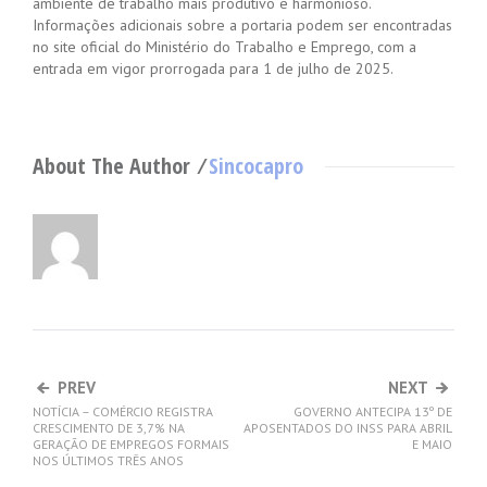
ambiente de trabalho mais produtivo e harmonioso.
Informações adicionais sobre a portaria podem ser encontradas
no site oficial do Ministério do Trabalho e Emprego, com a
entrada em vigor prorrogada para 1 de julho de 2025.
About The Author ⁄
Sincocapro
PREV
NEXT
NOTÍCIA – COMÉRCIO REGISTRA
GOVERNO ANTECIPA 13º DE
CRESCIMENTO DE 3,7% NA
APOSENTADOS DO INSS PARA ABRIL
GERAÇÃO DE EMPREGOS FORMAIS
E MAIO
NOS ÚLTIMOS TRÊS ANOS