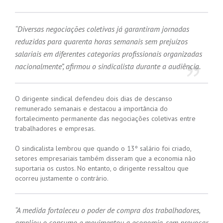
“Diversas negociações coletivas já garantiram jornadas
reduzidas para quarenta horas semanais sem prejuízos
salariais em diferentes categorias profissionais organizadas
nacionalmente”, afirmou o sindicalista durante a audiência.
O dirigente sindical defendeu dois dias de descanso
remunerado semanais e destacou a importância do
fortalecimento permanente das negociações coletivas entre
trabalhadores e empresas.
O sindicalista lembrou que quando o 13º salário foi criado,
setores empresariais também disseram que a economia não
suportaria os custos. No entanto, o dirigente ressaltou que
ocorreu justamente o contrário.
“A medida fortaleceu o poder de compra dos trabalhadores,
ampliou o consumo e movimentou a economia, sem provocar