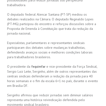
possibilidades para reduzir jornadas sob perspectiva
trabalhadora.
O deputado federal Alencar Santana (PT-SP) mediou os
debates realizados na Câmara. O deputado Reginaldo Lopes
(PT-MG) participou do encontro e reforçou discussões sobre a
Proposta de Emenda à Constituição que trata da redução da
jornada nacional.
Especialistas, parlamentares e representantes sindicais
participaram dos debates sobre mudanças trabalhistas,
defendendo avanços sociais e melhores condições laborais
para trabalhadores brasileiros.
O presidente da
e vice-presidente da Força Sindical,
fequimfar
Sergio Luiz Leite, Serginho, além de outros representantes das
centrais sindicais defenderam a redução da jornada para 40
horas semanais e o fim da escala 6×1 no país, durante o evento
em Brasília DF.
Serginho afirmou que reduzir jornadas sem diminuir salários
representa uma histórica reivindicação defendida pelo
movimento sindical brasileiro.