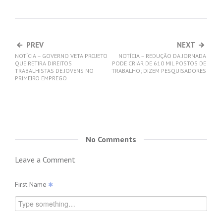
PREV
NEXT
NOTÍCIA – GOVERNO VETA PROJETO
NOTÍCIA – REDUÇÃO DA JORNADA
QUE RETIRA DIREITOS
PODE CRIAR DE 610 MIL POSTOS DE
TRABALHISTAS DE JOVENS NO
TRABALHO; DIZEM PESQUISADORES
PRIMEIRO EMPREGO
No Comments
Leave a Comment
First Name