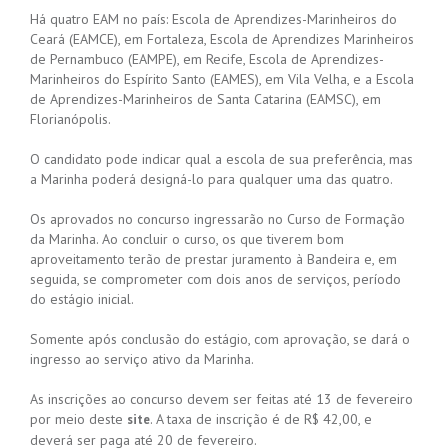
Há quatro EAM no país: Escola de Aprendizes-Marinheiros do
Ceará (EAMCE), em Fortaleza, Escola de Aprendizes Marinheiros
de Pernambuco (EAMPE), em Recife, Escola de Aprendizes-
Marinheiros do Espírito Santo (EAMES), em Vila Velha, e a Escola
de Aprendizes-Marinheiros de Santa Catarina (EAMSC), em
Florianópolis.
O candidato pode indicar qual a escola de sua preferência, mas
a Marinha poderá designá-lo para qualquer uma das quatro.
Os aprovados no concurso ingressarão no Curso de Formação
da Marinha. Ao concluir o curso, os que tiverem bom
aproveitamento terão de prestar juramento à Bandeira e, em
seguida, se comprometer com dois anos de serviços, período
do estágio inicial.
Somente após conclusão do estágio, com aprovação, se dará o
ingresso ao serviço ativo da Marinha.
As inscrições ao concurso devem ser feitas até 13 de fevereiro
por meio deste
. A taxa de inscrição é de R$ 42,00, e
site
deverá ser paga até 20 de fevereiro.