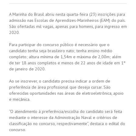
A Marinha do Brasil abriu nesta quarta-feira (23) inscrições para
admissão nas Escolas de Aprendizes-Marinheiros (EAM) do país.
São ofertadas mil vagas, apenas para homens, para ingresso em
2020.
Para participar do concurso público é necessário que o
candidato tenha seja brasileiro nato; tenha ensino médio
completo; altura mínima de 1,54m e máxima de 2,00m; além
de ter 18 anos completos e menos de 22 anos de idade em 1º
de janeiro de 2020.
Ao se inscrever, o candidato precisa indicar a ordem de
preferência de área profissional que deseja cursar. São
oferecidas oportunidades nas áreas de eletroeletrônica, apoio
e mecânica.
“O atendimento à preferência/escolha do candidato será feita
mediante o interesse da Administração Naval e critérios de
classificação no concurso, respectivamente”, destaca o edital do
concurso.