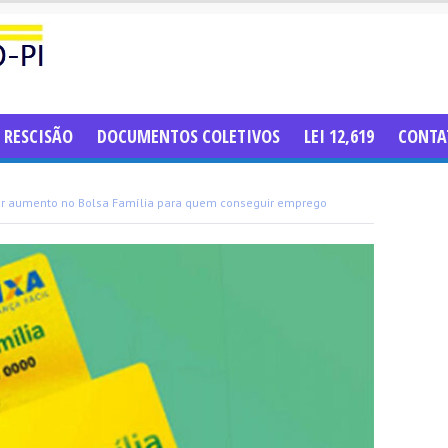
RESCISÃO
DOCUMENTOS COLETIVOS
LEI 12,619
CONTA
ar aumento no Bolsa Família para quem conseguir emprego