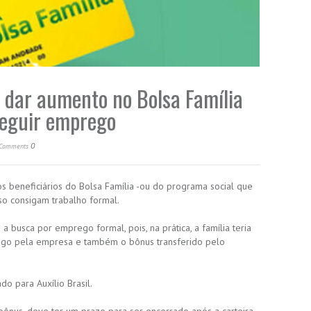
 dar aumento no Bolsa Família
eguir emprego
0
Comments
 beneficiários do Bolsa Família -ou do programa social que
so consigam trabalho formal.
 busca por emprego formal, pois, na prática, a família teria
pago pela empresa e também o bônus transferido pelo
o para Auxílio Brasil.