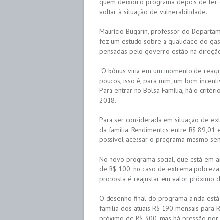
quem deixou o programa depois de ter 
voltar à situação de vulnerabilidade.
Maurício Bugarin, professor do Departam
fez um estudo sobre a qualidade do gast
pensadas pelo governo estão na direção
“O bônus viria em um momento de reaque
poucos, isso é, para mim, um bom incent
Para entrar no Bolsa Família, há o crité
2018.
Para ser considerada em situação de e
da família. Rendimentos entre R$ 89,01 
possível acessar o programa mesmo sem 
No novo programa social, que está em an
de R$ 100, no caso de extrema pobreza,
proposta é reajustar em valor próximo d
O desenho final do programa ainda está
família dos atuais R$ 190 mensais para 
próximo de R$ 300, mas há pressão por