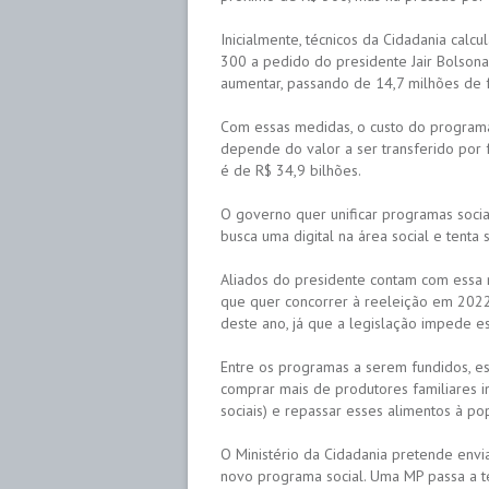
Inicialmente, técnicos da Cidadania cal
300 a pedido do presidente Jair Bolson
aumentar, passando de 14,7 milhões de 
Com essas medidas, o custo do programa 
depende do valor a ser transferido por 
é de R$ 34,9 bilhões.
O governo quer unificar programas soci
busca uma digital na área social e tenta 
Aliados do presidente contam com essa 
que quer concorrer à reeleição em 2022
deste ano, já que a legislação impede e
Entre os programas a serem fundidos, es
comprar mais de produtores familiares 
sociais) e repassar esses alimentos à p
O Ministério da Cidadania pretende env
novo programa social. Uma MP passa a t