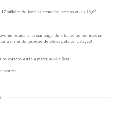
 milhões de famílias atendidas, ante as atuais 14,69
overno estuda continuar pagando o benefício por mais um
or transferido (espécie de bônus pela contratação)
 os cotados estão a marca Auxílio Brasil
olhapress
o