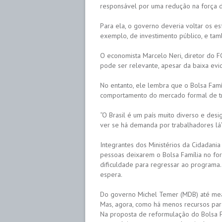
responsável por uma redução na força de 
Para ela, o governo deveria voltar os es
exemplo, de investimento público, e tam
O economista Marcelo Neri, diretor do 
pode ser relevante, apesar da baixa evi
No entanto, ele lembra que o Bolsa Famí
comportamento do mercado formal de tr
“O Brasil é um país muito diverso e des
ver se há demanda por trabalhadores lá”,
Integrantes dos Ministérios da Cidadan
pessoas deixarem o Bolsa Família no for
dificuldade para regressar ao programa. 
espera.
Do governo Michel Temer (MDB) até mead
Mas, agora, como há menos recursos par
Na proposta de reformulação do Bolsa F