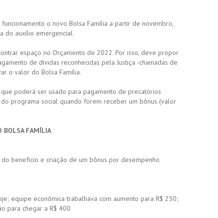
 funcionamento o novo Bolsa Família a partir de novembro,
la do auxílio emergencial.
contrar espaço no Orçamento de 2022. Por isso, deve propor
agamento de dívidas reconhecidas pela Justiça -chamadas de
ar o valor do Bolsa Família.
 que poderá ser usado para pagamento de precatórios
 do programa social quando forem receber um bônus (valor
 BOLSA FAMÍLIA
r do benefício e criação de um bônus por desempenho
oje; equipe econômica trabalhava com aumento para R$ 250;
ão para chegar a R$ 400