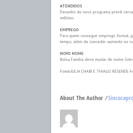
ATENDIDOS
Desenho do novo programa prevê cerca 17
milhões
EMPREGO
Para quem conseguir emprego formal, g
tempo, além de conceder aumento no val
NOVO NOME
Bolsa Família deve mudar de nome. Entre
Fonte:JULIA CHAIB E THIAGO RESENDE-F
About The Author ⁄
Sincocapr