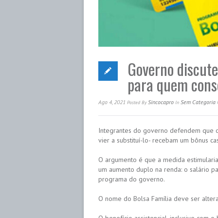
Governo discute
para quem cons
Ago 4, 2021
Sincocapro
Sem Categoria
Posted
By
In
Integrantes do governo defendem que os
vier a substituí-lo- recebam um bônus ca
O argumento é que a medida estimularia a
um aumento duplo na renda: o salário 
programa do governo.
O nome do Bolsa Família deve ser alterad