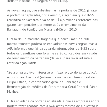
Instituto Nacional do Seguro Social (INSS).
As novas regras, que substituem uma portaria de 2011, já valem
e podem ser aplicadas, por exemplo, à ação em que o INSS
reivindica da Samarco o valor de R$ 6,5 milhões referente aos
gastos com pensões por morte após o rompimento da
Barragem de Fundão em Mariana (MG) em 2015.
O caso de Brumadinho, tragédia que deixou mais de 200
mortos, também poderá se enquadrar nas novas regras, mas a
AGU informou que “ainda aguarda informações do INSS sobre
todos os benefícios que foram e serão concedidos em virtude
do rompimento da barragem (da Vale) para levar adiante a
referida ação judicial”
“Se a empresa tiver interesse em fazer o acordo, já se aplica”,
explicou ao Broadcast (sistema de notícias em tempo real do
Grupo Estado) o coordenador-geral de Cobrança e
Recuperação de créditos da Procuradoria-Geral Federal, Fábio
Munhoz.
Outra novidade da portaria atualizada é que as empresas agora
podem fazer acordos com a AGU antes mesmo de a questão ir