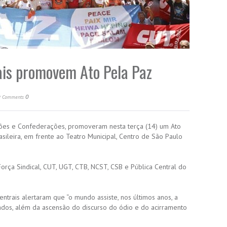
ais promovem Ato Pela Paz
a
0
Comments
rações e Confederações, promoveram nesta terça (14) um Ato
sileira, em frente ao Teatro Municipal, Centro de São Paulo
 Força Sindical, CUT, UGT, CTB, NCST, CSB e Pública Central do
ntrais alertaram que “o mundo assiste, nos últimos anos, a
ados, além da ascensão do discurso do ódio e do acirramento