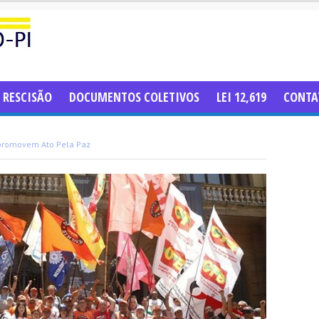
RESCISÃO
DOCUMENTOS COLETIVOS
LEI 12,619
CONTA
 promovem Ato Pela Paz