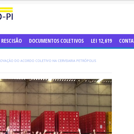
RESCISÃO
DOCUMENTOS COLETIVOS
LEI 12,619
CONTA
ROVAÇÃO DO ACORDO COLETIVO NA CERVEJARIA PETRÓPOLIS