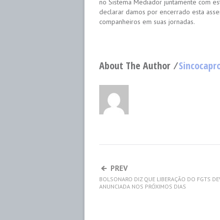
no Sistema Mediador juntamente com est
declarar damos por encerrado esta ass
companheiros em suas jornadas.
About The Author ⁄
Sincocapr
PREV
BOLSONARO DIZ QUE LIBERAÇÃO DO FGTS DE
ANUNCIADA NOS PRÓXIMOS DIAS