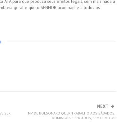
a ATA para que produza seus efeitos legais, sem mais nada a
embleia geral e que o SENHOR acompanhe a todos os
o
NEXT
VE SER
MP DE BOLSONARO QUER TRABALHO AOS SÁBADOS,
DOMINGOS E FERIADOS, SEM DIREITOS