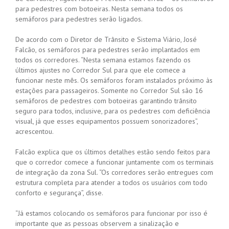
para pedestres com botoeiras. Nesta semana todos os
semáforos para pedestres serão ligados.
De acordo com o Diretor de Trânsito e Sistema Viário, José
Falcão, os semáforos para pedestres serão implantados em
todos os corredores. “Nesta semana estamos fazendo os
últimos ajustes no Corredor Sul para que ele comece a
funcionar neste mês. Os semáforos foram instalados próximo às
estações para passageiros. Somente no Corredor Sul são 16
semáforos de pedestres com botoeiras garantindo trânsito
seguro para todos, inclusive, para os pedestres com deficiência
visual, já que esses equipamentos possuem sonorizadores”,
acrescentou.
Falcão explica que os últimos detalhes estão sendo feitos para
que o corredor comece a funcionar juntamente com os terminais
de integração da zona Sul. “Os corredores serão entregues com
estrutura completa para atender a todos os usuários com todo
conforto e segurança”, disse.
“Já estamos colocando os semáforos para funcionar por isso é
importante que as pessoas observem a sinalização e