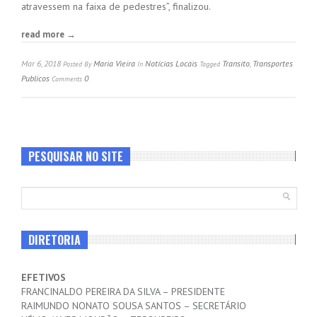
atravessem na faixa de pedestres”, finalizou.
read more →
Mar 6, 2018
Maria Vieira
Notícias Locais
Transito
,
Transportes
Posted
By
In
Tagged
Publicos
0
Comments
PESQUISAR NO SITE
DIRETORIA
EFETIVOS
FRANCINALDO PEREIRA DA SILVA – PRESIDENTE
RAIMUNDO NONATO SOUSA SANTOS – SECRETÁRIO