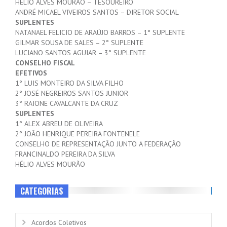
HÉLIO ALVES MOURÃO – TESOUREIRO
ANDRÉ MICAEL VIVEIROS SANTOS – DIRETOR SOCIAL
SUPLENTES
NATANAEL FELICIO DE ARAÚJO BARROS – 1° SUPLENTE
GILMAR SOUSA DE SALES – 2° SUPLENTE
LUCIANO SANTOS AGUIAR – 3° SUPLENTE
CONSELHO FISCAL
EFETIVOS
1° LUIS MONTEIRO DA SILVA FILHO
2° JOSÉ NEGREIROS SANTOS JUNIOR
3° RAIONE CAVALCANTE DA CRUZ
SUPLENTES
1° ALEX ABREU DE OLIVEIRA
2° JOÃO HENRIQUE PEREIRA FONTENELE
CONSELHO DE REPRESENTAÇÃO JUNTO A FEDERAÇÃO
FRANCINALDO PEREIRA DA SILVA
HÉLIO ALVES MOURÃO
CATEGORIAS
Acordos Coletivos