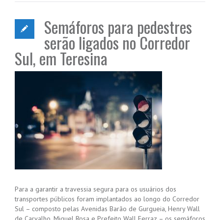
Semáforos para pedestres
serão ligados no Corredor
Sul, em Teresina
Para a garantir a travessia segura para os usuários dos
transportes públicos foram implantados ao longo do Corredor
Sul – composto pelas Avenidas Barão de Gurgueia, Henry Wall
de Carvalho, Miguel Rosa e Prefeito Wall Ferraz – os semáforos