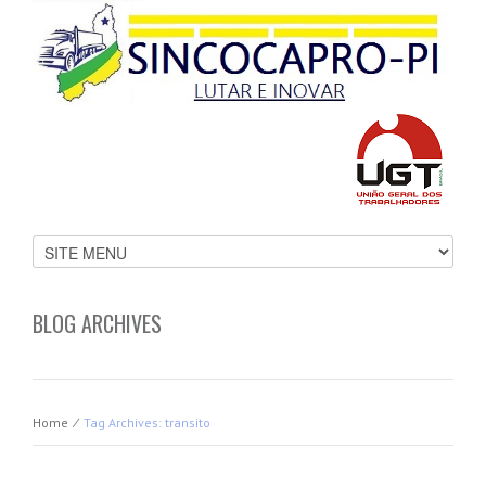
BLOG ARCHIVES
Home
⁄
Tag Archives: transito