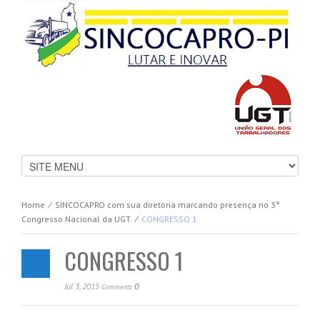
Home
⁄
SINCOCAPRO com sua diretoria marcando presença no 3°
Congresso Nacional da UGT.
⁄
CONGRESSO 1
CONGRESSO 1
Jul 3, 2015
0
Comments