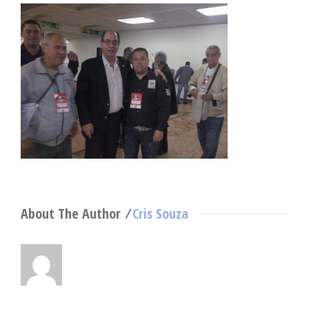
About The Author ⁄
Cris Souza