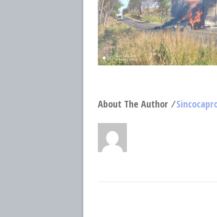
About The Author ⁄
Sincocapr