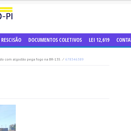
RESCISÃO
DOCUMENTOS COLETIVOS
LEI 12,619
CONTA
do com algodão pega fogo na BR-135.
⁄
678346389