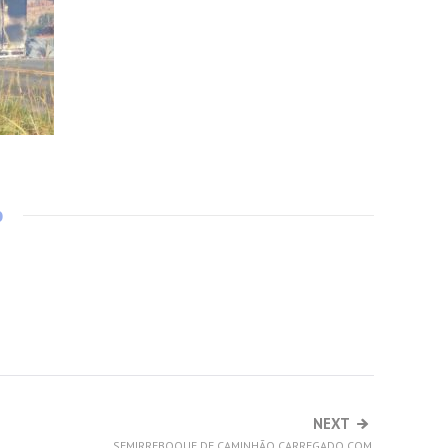
o
NEXT
SEMIRREBOQUE DE CAMINHÃO CARREGADO COM