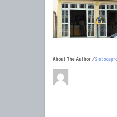
About The Author ⁄
Sincocapr