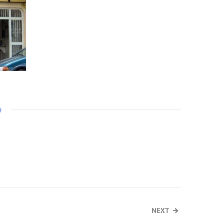
o
NEXT