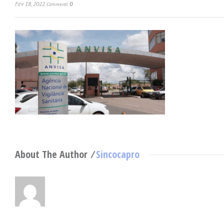
Fev 18, 2022
0
Comments
About The Author ⁄
Sincocapro