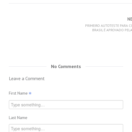
N
PRIMEIRO AUTOTESTE PARA C
BRASIL É APROVADO PEL
No Comments
Leave a Comment
First Name
Last Name