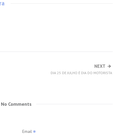
ra
NEXT
DIA 25 DE JULHO É DIA DO MOTORISTA
No Comments
Email