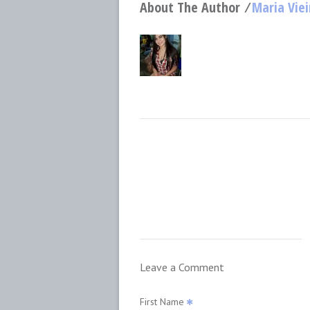
About The Author ⁄
Maria Viei
Leave a Comment
First Name