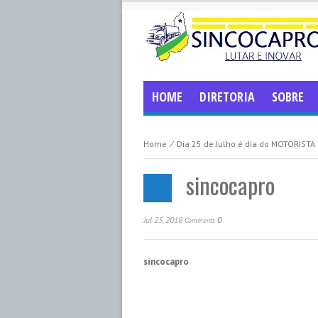
HOME
DIRETORIA
SOBRE
Home
⁄
Dia 25 de Julho é dia do MOTORISTA
sincocapro
Jul 25, 2018
0
Comments
sincocapro