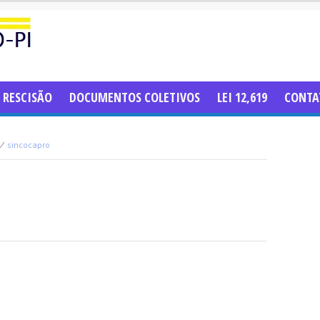
RESCISÃO
DOCUMENTOS COLETIVOS
LEI 12,619
CONTA
⁄
sincocapro