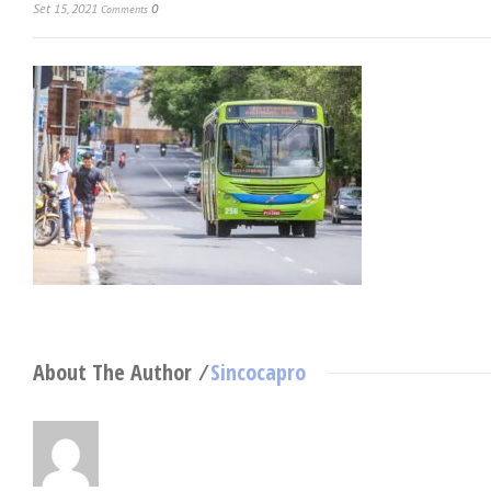
Set 15, 2021
0
Comments
About The Author ⁄
Sincocapro