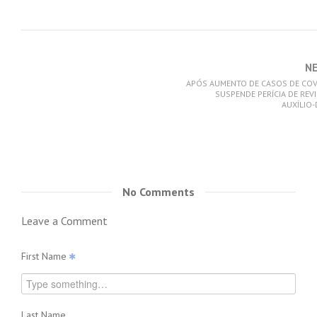
N
APÓS AUMENTO DE CASOS DE COVI
SUSPENDE PERÍCIA DE REV
AUXÍLIO
No Comments
Leave a Comment
First Name
Last Name