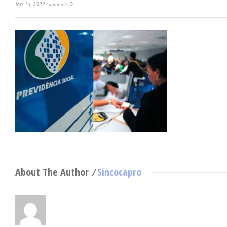
Jan 14, 2022
0
Comments
About The Author ⁄
Sincocapro